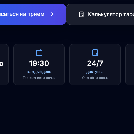
саться на прием
Калькулятор тар
о
19:30
24/7
каждый день
доступна
Последняя запись
Онлайн запись