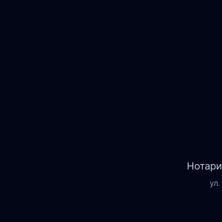
Нотари
ул.