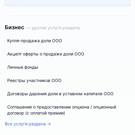
Бизнес
— другие услуги раздела
Купля-продажа доли ООО
Акцепт оферты о продаже доли ООО
Личные фонды
Реестры участников ООО
Договоры дарения доли в уставном капитале ООО
Соглашение о предоставлении опциона / опционный
договор (с оплатой премии)
Все услуги раздела →