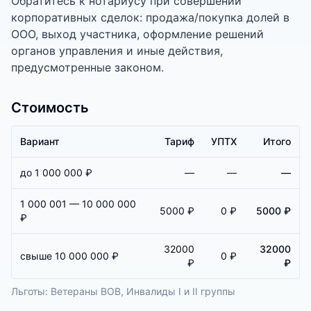
Обратитесь к нотариусу при совершении
корпоративных сделок: продажа/покупка долей в
ООО, выход участника, оформление решений
органов управления и иные действия,
предусмотренные законом.
Стоимость
Вариант
Тариф
УПТХ
Итого
до 1 000 000 ₽
—
—
—
1 000 001 — 10 000 000
5000 ₽
0 ₽
5000 ₽
₽
32000
32000
свыше 10 000 000 ₽
0 ₽
₽
₽
Льготы:
Ветераны ВОВ, Инвалиды I и II группы