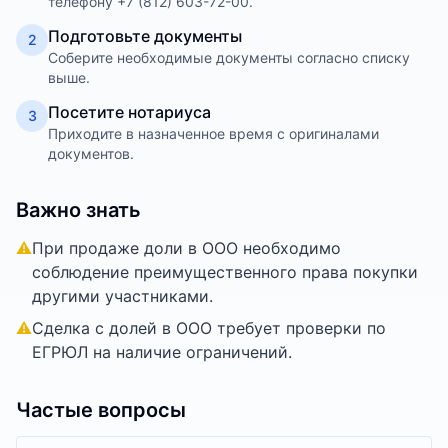
телефону +7 (812) 603-72-00.
Подготовьте документы
2
Соберите необходимые документы согласно списку
выше.
Посетите нотариуса
3
Приходите в назначенное время с оригиналами
документов.
Важно знать
⚠
При продаже доли в ООО необходимо
соблюдение преимущественного права покупки
другими участниками.
⚠
Сделка с долей в ООО требует проверки по
ЕГРЮЛ на наличие ограничений.
Частые вопросы