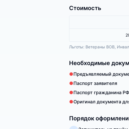
Стоимость
2
Льготы:
Ветераны ВОВ, Инвали
Необходимые доку
●
Предъявляемый докуме
●
Паспорт заявителя
●
Паспорт гражданина Р
●
Оригинал документа дл
Порядок оформлени