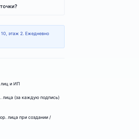
рточки?
 10, этаж 2. Ежедневно
 лиц и ИП
. лица (за каждую подпись)
юр. лица при создании /
я