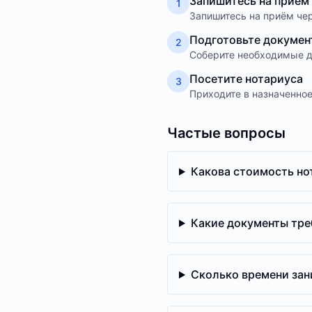
Запишитесь на приём
1
Запишитесь на приём чер
Подготовьте докумен
2
Соберите необходимые д
Посетите нотариуса
3
Приходите в назначенно
Частые вопросы
Какова стоимость но
Какие документы тре
Сколько времени зан