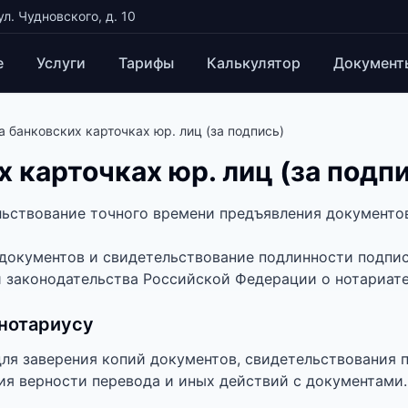
ул. Чудновского, д. 10
е
Услуги
Тарифы
Калькулятор
Документ
а банковских карточках юр. лиц (за подпись)
х карточках юр. лиц (за подп
ьствование точного времени предъявления документо
документов и свидетельствование подлинности подпис
 законодательства Российской Федерации о нотариате
 нотариусу
для заверения копий документов, свидетельствования 
ия верности перевода и иных действий с документами.