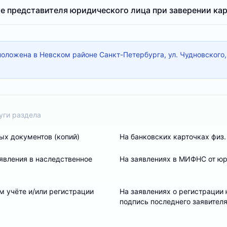
е представителя юридического лица при заверении ка
оложена в Невском районе Санкт-Петербурга, ул. Чудновского,
уги раздела
ых документов (копий)
На банковских карточках физ.
явления в наследственное
На заявлениях в МИФНС от юр
м учёте и/или регистрации
На заявлениях о регистрации 
подпись последнего заявител