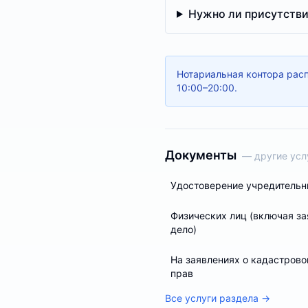
Нужно ли присутстви
Нотариальная контора расп
10:00–20:00.
Документы
— другие усл
Удостоверение учредительн
Физических лиц (включая за
дело)
На заявлениях о кадастрово
прав
Все услуги раздела →