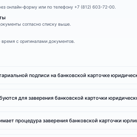
ез онлайн-форму или по телефону +7 (812) 603-72-00.
ты
окументы согласно списку выше.
е время с оригиналами документов.
тариальной подписи на банковской карточке юридичес
буются для заверения банковской карточки юридическ
имает процедура заверения банковской карточки юрли