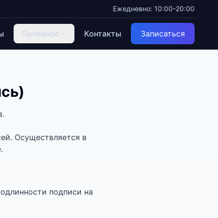
Ежедневно: 10:00-20:00
ы
Полезное
Контакты
Записаться
ись)
в.
ей. Осуществляется в
.
подлинности подписи на