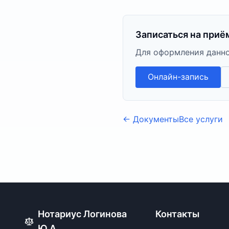
Записаться на приё
Для оформления данно
Онлайн-запись
←
Документы
Все услуги
Нотариус Логинова
Контакты
Ю.А.