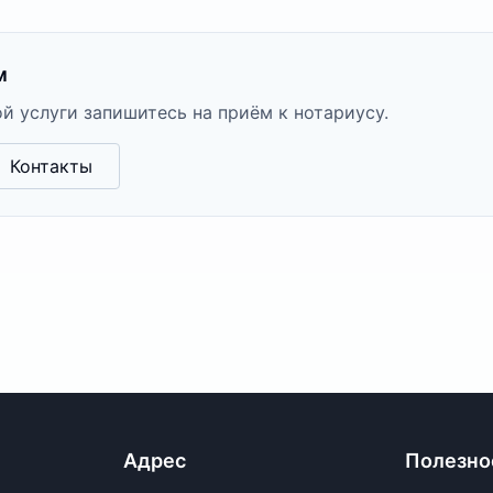
м
й услуги запишитесь на приём к нотариусу.
Контакты
Адрес
Полезно