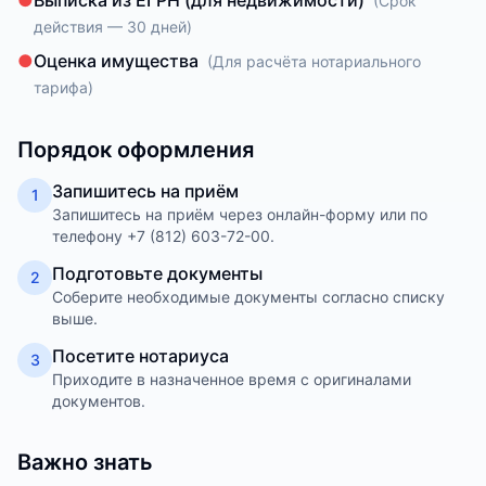
●
Выписка из ЕГРН (для недвижимости)
(
Срок
действия — 30 дней
)
●
Оценка имущества
(
Для расчёта нотариального
тарифа
)
Порядок оформления
Запишитесь на приём
1
Запишитесь на приём через онлайн-форму или по
телефону +7 (812) 603-72-00.
Подготовьте документы
2
Соберите необходимые документы согласно списку
выше.
Посетите нотариуса
3
Приходите в назначенное время с оригиналами
документов.
Важно знать