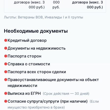
договора (макс. 3
000
договора (макс. 3
000 руб.)
руб.
000 руб.)
Льготы:
Ветераны ВОВ, Инвалиды I и II группы
Необходимые документы
●
Кредитный договор
●
Документы на недвижимость
●
Паспорта сторон
●
Справка о стоимости
●
Паспорта всех сторон сделки
●
Правоустанавливающие документы на объект
недвижимости
●
Выписка из ЕГРН
(
Срок действия — 30 дней
)
●
Согласие супруга/супруги (при наличии)
(
Если
имущество приобретено в браке
)