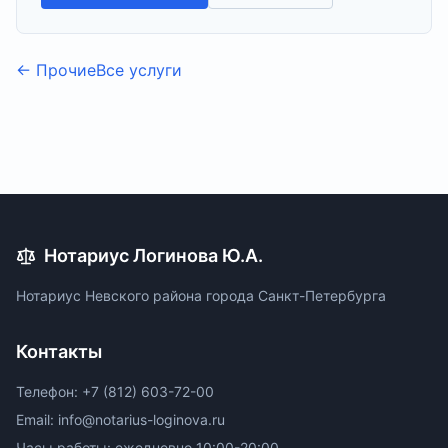
←
Прочие
Все услуги
Нотариус Логинова Ю.А.
Нотариус Невского района города Санкт-Петербурга
Контакты
Телефон: +7 (812) 603-72-00
Email: info@notarius-loginova.ru
Часы работы: ежедневно 10:00-20:00